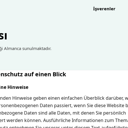
İşverenler
sı
reği Almanca sunulmaktadır.
enschutz auf einen Blick
ine Hinweise
enden Hinweise geben einen einfachen Überblick darüber, w
rsonenbezogenen Daten passiert, wenn Sie diese Website 
bezogene Daten sind alle Daten, mit denen Sie persönlich
ziert werden können. Ausführliche Informationen zum Them
utz entnehmen Sie unserer unter diesem Text aufgeführte