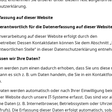
utzerklärung.
assung auf dieser Website
verantwortlich für die Datenerfassung auf dieser Websit
nverarbeitung auf dieser Website erfolgt durch den
etreiber. Dessen Kontaktdaten können Sie dem Abschnitt 
ntwortlichen Stelle“ in dieser Datenschutzerklärung entne
ssen wir Ihre Daten?
en werden zum einen dadurch erhoben, dass Sie uns diese m
ann es sich z. B. um Daten handeln, die Sie in ein Kontaktf
.
aten werden automatisch oder nach Ihrer Einwilligung be
er Website durch unsere IT-Systeme erfasst. Das sind vor a
he Daten (z. B. Internetbrowser, Betriebssystem oder Uhrzei
rufs). Die Erfassung dieser Daten erfolgt automatisch, sob