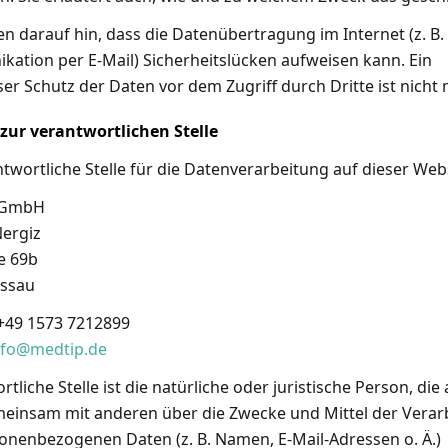
n darauf hin, dass die Datenübertragung im Internet (z. B. 
ation per E-Mail) Sicherheitslücken aufweisen kann. Ein
er Schutz der Daten vor dem Zugriff durch Dritte ist nicht 
zur verantwortlichen Stelle
twortliche Stelle für die Datenverarbeitung auf dieser Websi
 GmbH
ergiz
e 69b
assau
 +49 1573 7212899
nfo@medtip.de
tliche Stelle ist die natürliche oder juristische Person, die a
einsam mit anderen über die Zwecke und Mittel der Verar
onenbezogenen Daten (z. B. Namen, E-Mail-Adressen o. Ä.)