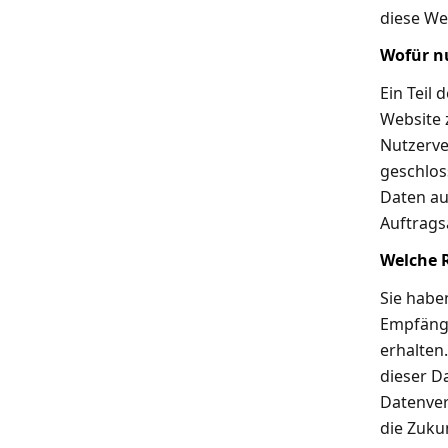
diese We
Wofür nu
Ein Teil 
Website 
Nutzerve
geschlos
Daten au
Auftrags
Welche R
Sie habe
Empfänge
erhalten
dieser D
Datenvera
die Zuku