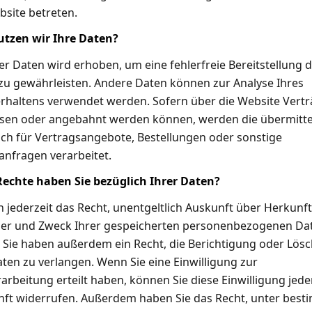
bsite betreten.
tzen wir Ihre Daten?
der Daten wird erhoben, um eine fehlerfreie Bereitstellung 
zu gewährleisten. Andere Daten können zur Analyse Ihres
rhaltens verwendet werden. Sofern über die Website Vert
sen oder angebahnt werden können, werden die übermitte
ch für Vertragsangebote, Bestellungen oder sonstige
anfragen verarbeitet.
echte haben Sie bezüglich Ihrer Daten?
n jederzeit das Recht, unentgeltlich Auskunft über Herkunft
r und Zweck Ihrer gespeicherten personenbezogenen Da
. Sie haben außerdem ein Recht, die Berichtigung oder Lös
aten zu verlangen. Wenn Sie eine Einwilligung zur
rbeitung erteilt haben, können Sie diese Einwilligung jeder
nft widerrufen. Außerdem haben Sie das Recht, unter bes