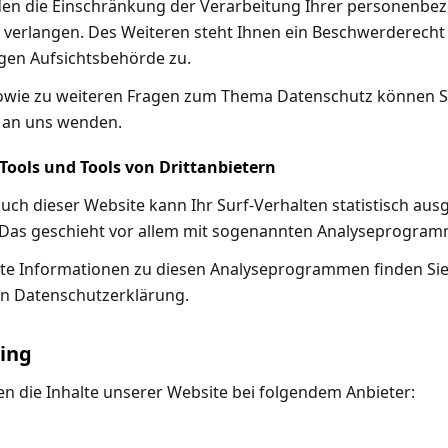
n die Einschränkung der Verarbeitung Ihrer personenbe
 verlangen. Des Weiteren steht Ihnen ein Beschwerderecht 
gen Aufsichtsbehörde zu.
owie zu weiteren Fragen zum Thema Datenschutz können Si
t an uns wenden.
Tools und Tools von Dritt­anbietern
uch dieser Website kann Ihr Surf-Verhalten statistisch aus
Das geschieht vor allem mit sogenannten Analyseprogram
erte Informationen zu diesen Analyseprogrammen finden Sie
n Datenschutzerklärung.
ting
en die Inhalte unserer Website bei folgendem Anbieter: