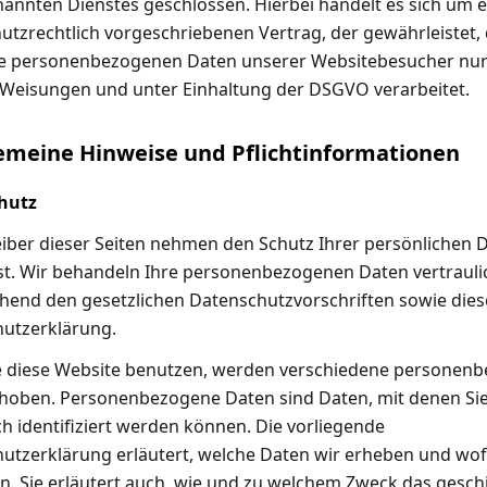
annten Dienstes geschlossen. Hierbei handelt es sich um 
utzrechtlich vorgeschriebenen Vertrag, der gewährleistet,
ie personenbezogenen Daten unserer Websitebesucher nur
Weisungen und unter Einhaltung der DSGVO verarbeitet.
gemeine Hinweise und Pflicht­informationen
hutz
eiber dieser Seiten nehmen den Schutz Ihrer persönlichen 
st. Wir behandeln Ihre personenbezogenen Daten vertrauli
hend den gesetzlichen Datenschutzvorschriften sowie dies
utzerklärung.
 diese Website benutzen, werden verschiedene personen
hoben. Personenbezogene Daten sind Daten, mit denen Si
ch identifiziert werden können. Die vorliegende
utzerklärung erläutert, welche Daten wir erheben und wof
en. Sie erläutert auch, wie und zu welchem Zweck das geschi