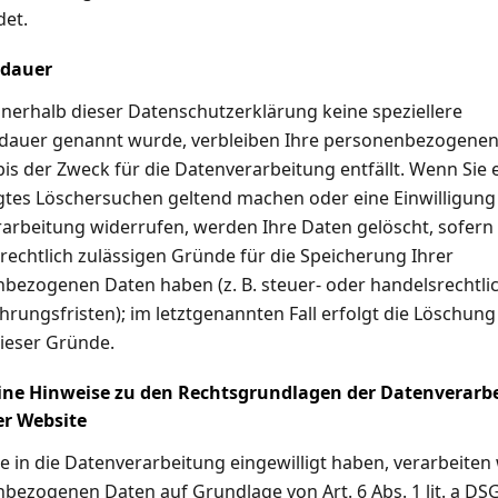
det.
rdauer
nnerhalb dieser Datenschutzerklärung keine speziellere
dauer genannt wurde, verbleiben Ihre personenbezogene
bis der Zweck für die Datenverarbeitung entfällt. Wenn Sie 
gtes Löschersuchen geltend machen oder eine Einwilligung
arbeitung widerrufen, werden Ihre Daten gelöscht, sofern 
rechtlich zulässigen Gründe für die Speicherung Ihrer
bezogenen Daten haben (z. B. steuer- oder handelsrechtli
rungsfristen); im letztgenannten Fall erfolgt die Löschung
dieser Gründe.
ine Hinweise zu den Rechtsgrundlagen der Datenverarb
er Website
e in die Datenverarbeitung eingewilligt haben, verarbeiten 
bezogenen Daten auf Grundlage von Art. 6 Abs. 1 lit. a DS