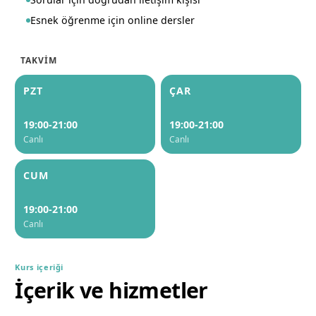
Esnek öğrenme için online dersler
TAKVIM
PZT
ÇAR
19:00-21:00
19:00-21:00
Canlı
Canlı
CUM
19:00-21:00
Canlı
Kurs içeriği
İçerik ve hizmetler