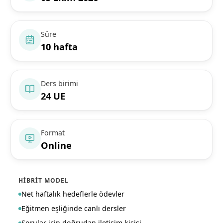
Süre
10 hafta
Ders birimi
24 UE
Format
Online
HIBRIT MODEL
Net haftalık hedeflerle ödevler
Eğitmen eşliğinde canlı dersler
Sorular için doğrudan iletişim kişisi