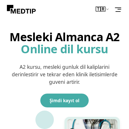
🇹🇷
Turkce
Mesleki Almanca A2
Online dil kursu
A2 kursu, mesleki gunluk dil kaliplarini
derinlestirir ve tekrar eden klinik iletisimlerde
guveni artirir.
Şimdi kayıt ol