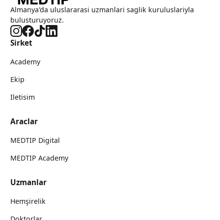
Almanya'da uluslararasi uzmanlari saglik kuruluslariyla
bulusturuyoruz.
Sirket
Academy
Ekip
Iletisim
Araclar
MEDTIP Digital
MEDTIP Academy
Uzmanlar
Hemşirelik
Doktorlar