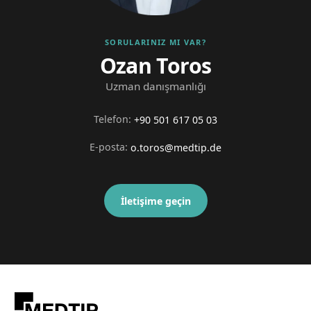
SORULARINIZ MI VAR?
Ozan Toros
Uzman danışmanlığı
Telefon
:
+90 501 617 05 03
E-posta
:
o.toros@medtip.de
İletişime geçin