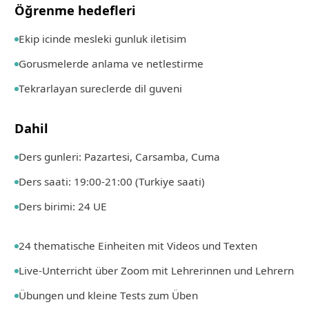
Öğrenme hedefleri
Ekip icinde mesleki gunluk iletisim
Gorusmelerde anlama ve netlestirme
Tekrarlayan sureclerde dil guveni
Dahil
Ders gunleri: Pazartesi, Carsamba, Cuma
Ders saati: 19:00-21:00 (Turkiye saati)
Ders birimi: 24 UE
24 thematische Einheiten mit Videos und Texten
Live-Unterricht über Zoom mit Lehrerinnen und Lehrern
Übungen und kleine Tests zum Üben