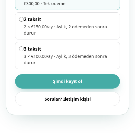
€300,00
·
Tek ödeme
2 taksit
2 × €150,00/ay
·
Aylık, 2 ödemeden sonra
durur
3 taksit
3 × €100,00/ay
·
Aylık, 3 ödemeden sonra
durur
Şimdi kayıt ol
Sorular? İletişim kişisi