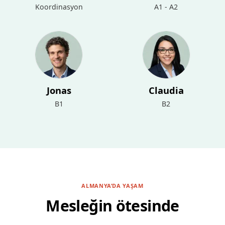
Koordinasyon
A1 - A2
Jonas
Claudia
B1
B2
ALMANYA’DA YAŞAM
Mesleğin ötesinde