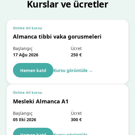
Kurslar ve ücretler
Online dil kursu
Almanca tibbi vaka gorusmeleri
Başlangıç
Ücret
17 Ağu 2026
250 €
Hemen katıl
Kursu görüntüle
→
Online dil kursu
Mesleki Almanca A1
Başlangıç
Ücret
05 Eki 2026
300 €
Hemen katıl
Kursu görüntüle
→