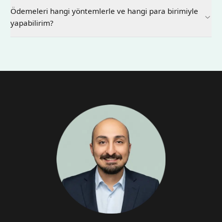
Ödemeleri hangi yöntemlerle ve hangi para birimiyle
yapabilirim?