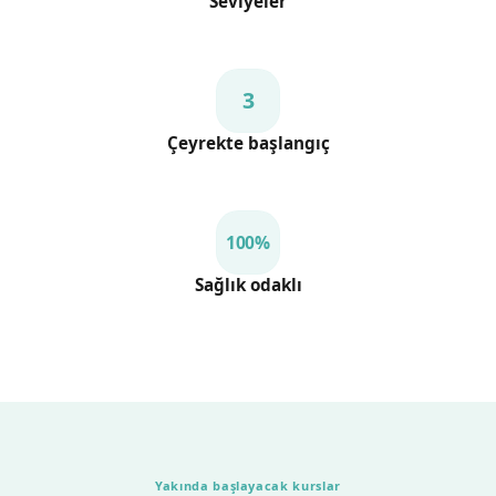
Seviyeler
3
Çeyrekte başlangıç
100%
Sağlık odaklı
Yakında başlayacak kurslar