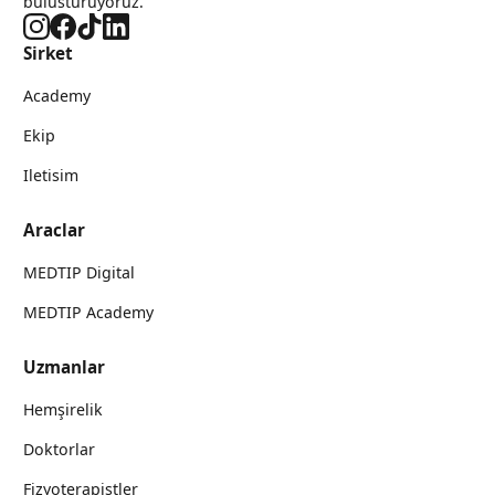
bulusturuyoruz.
Sirket
Academy
Ekip
Iletisim
Araclar
MEDTIP Digital
MEDTIP Academy
Uzmanlar
Hemşirelik
Doktorlar
Fizyoterapistler