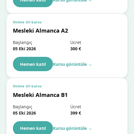
Online dil kursu
Mesleki Almanca A2
Başlangıç
Ücret
05 Eki 2026
300 €
Hemen katıl
Kursu görüntüle
→
Online dil kursu
Mesleki Almanca B1
Başlangıç
Ücret
05 Eki 2026
399 €
Hemen katıl
Kursu görüntüle
→