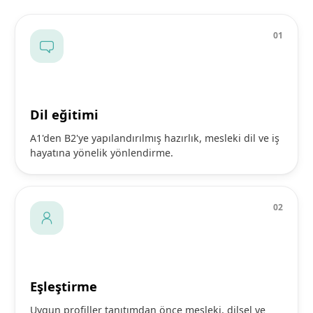
0
1
Dil eğitimi
A1'den B2'ye yapılandırılmış hazırlık, mesleki dil ve iş
hayatına yönelik yönlendirme.
0
2
Eşleştirme
Uygun profiller tanıtımdan önce mesleki, dilsel ve