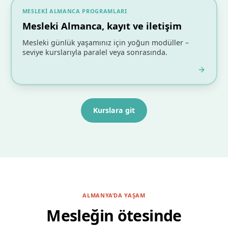
MESLEKI ALMANCA PROGRAMLARI
Mesleki Almanca, kayıt ve iletişim
Mesleki günlük yaşamınız için yoğun modüller –
seviye kurslarıyla paralel veya sonrasında.
Kurslara git
ALMANYA’DA YAŞAM
Mesleğin ötesinde