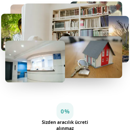
0 %
Sizden aracılık ücreti
alınmaz