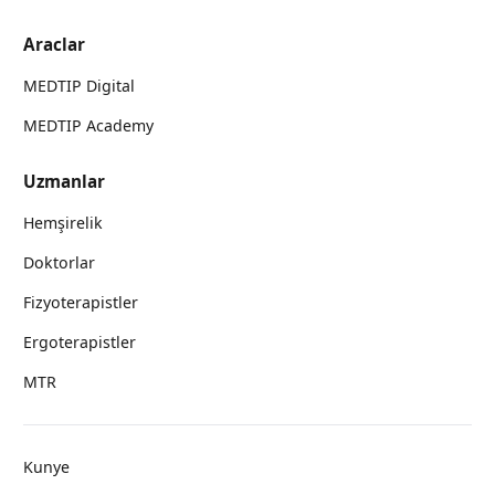
Araclar
MEDTIP Digital
MEDTIP Academy
Uzmanlar
Hemşirelik
Doktorlar
Fizyoterapistler
Ergoterapistler
MTR
Kunye