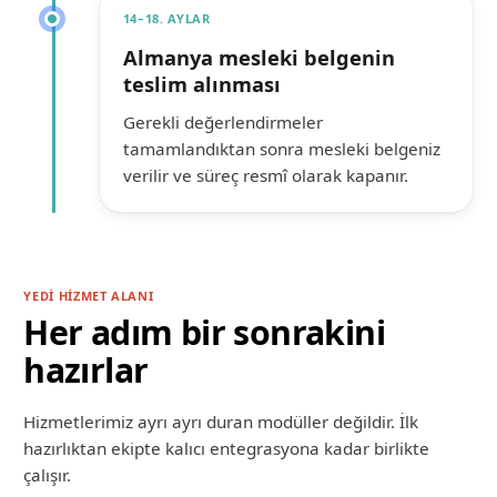
14–18. AYLAR
Almanya mesleki belgenin
teslim alınması
Gerekli değerlendirmeler
tamamlandıktan sonra mesleki belgeniz
verilir ve süreç resmî olarak kapanır.
YEDI HIZMET ALANI
Her adım bir sonrakini
hazırlar
Hizmetlerimiz ayrı ayrı duran modüller değildir. İlk
hazırlıktan ekipte kalıcı entegrasyona kadar birlikte
çalışır.