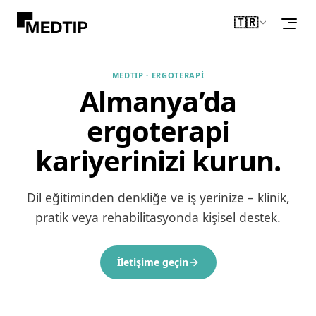
🇹🇷
Turkce
MEDTIP · ERGOTERAPI
Almanya’da
ergoterapi
kariyerinizi kurun.
Dil eğitiminden denkliğe ve iş yerinize – klinik,
pratik veya rehabilitasyonda kişisel destek.
İletişime geçin