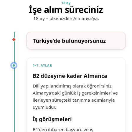
18 ay
İşe alım süreciniz
18 ay – ülkenizden Almanya’ya.
Ülkenizden Almanya’ya kronolojik faz kartlarıyla özet süreç.
Türkiye’de bulunuyorsunuz
1–7. AYLAR
B2 düzeyine kadar Almanca
Dili yapılandırılmış olarak öğrenirsiniz;
Almanya’daki günlük iş gereksinimleri ve
ilerleyen süreçteki tanınma adımlarıyla
uyumludur.
İş görüşmeleri
B1’den itibaren başvuru ve iş