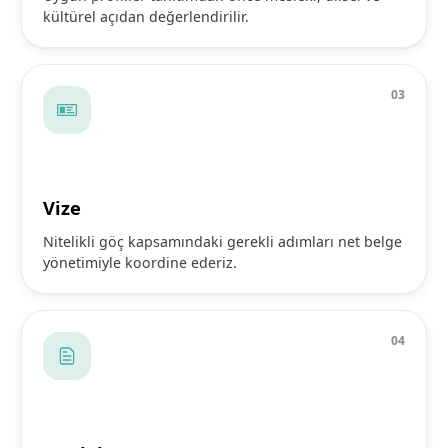
kültürel açıdan değerlendirilir.
0
3
Vize
Nitelikli göç kapsamındaki gerekli adımları net belge
yönetimiyle koordine ederiz.
0
4