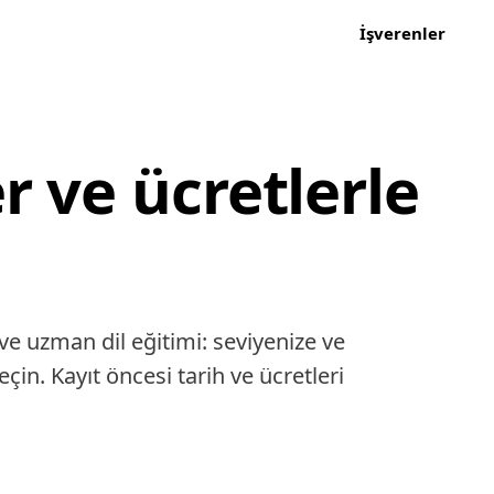
İşverenler
r ve ücretlerle
e uzman dil eğitimi: seviyenize ve
in. Kayıt öncesi tarih ve ücretleri